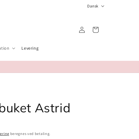
S
Dansk
p
r
Log
Indkøbskurv
o
ind
g
ation
Levering
buket Astrid
ering
beregnes ved betaling.