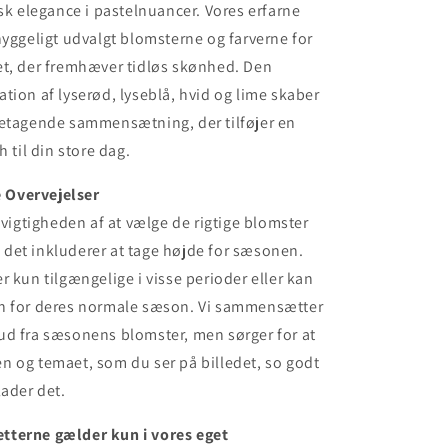
isk elegance i pastelnuancer. Vores erfarne
hyggeligt udvalgt blomsterne og farverne for
et, der fremhæver tidløs skønhed. Den
tion af lyserød, lyseblå, hvid og lime skaber
betagende sammensætning, der tilføjer en
h til din store dag.
Overvejelser
i vigtigheden af at vælge de rigtige blomster
og det inkluderer at tage højde for sæsonen.
r kun tilgængelige i visse perioder eller kan
n for deres normale sæson. Vi sammensætter
ud fra sæsonens blomster, men sørger for at
 og temaet, som du ser på billedet, so godt
lader det.
terne gælder kun i vores eget