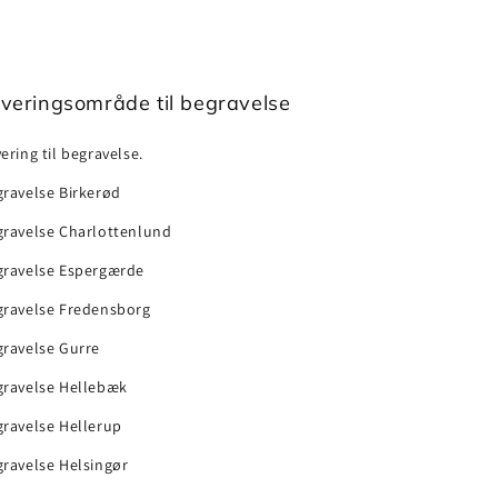
veringsområde til begravelse
ering til begravelse.
ravelse Birkerød
gravelse Charlottenlund
gravelse Espergærde
gravelse Fredensborg
gravelse Gurre
gravelse Hellebæk
ravelse Hellerup
ravelse Helsingør