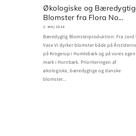
Økologiske og Bæredygtig
Blomster fra Flora No...
2. MAJ 2024
Bæredygtig Blomsterproduktion: Fra Jord t
Vase Vi dyrker blomster både på Årstidern
på Krogerup i Humlebæk og på vores egen
mark i Hornbæk. Prioriteringen af
økologiske, bæredygtige og danske
blomster...