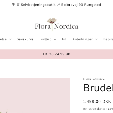
💐 🛒 Selvbetjeningsbutik 📍 Bolbrovej 93 Rungsted
else
Gavekurve
Bryllup
Jul
Anledninger
Inspir
Tlf. 26 24 99 90
FLORA NORDICA
Brude
Normalpris
1.498,00 DKK
Inklusive skatter.
Lev