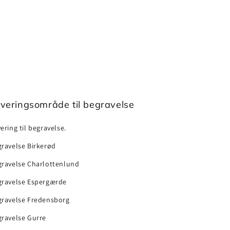
veringsområde til begravelse
ering til begravelse.
ravelse Birkerød
gravelse Charlottenlund
gravelse Espergærde
gravelse Fredensborg
gravelse Gurre