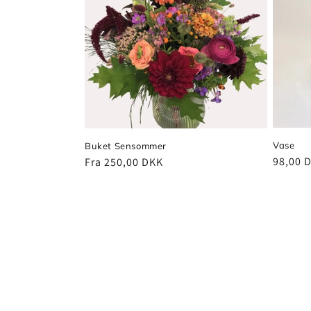
Vase
Buket Sensommer
Normal
98,00 
Normalpris
Fra 250,00 DKK