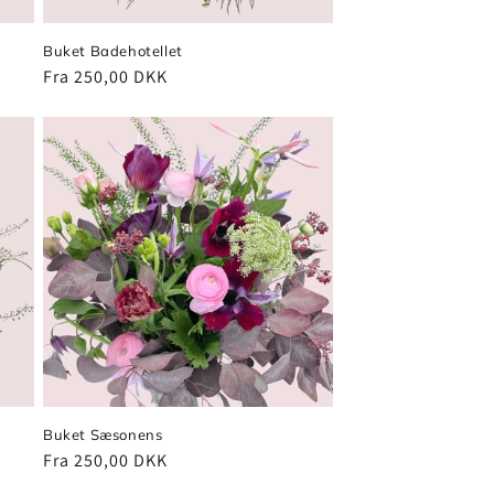
Buket Badehotellet
Normalpris
Fra 250,00 DKK
Buket Sæsonens
Normalpris
Fra 250,00 DKK