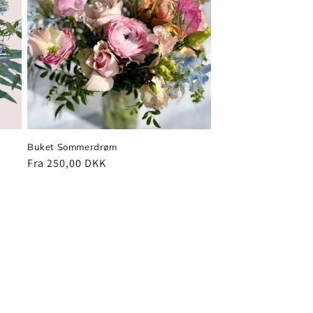
Buket Sommerdrøm
Normalpris
Fra 250,00 DKK