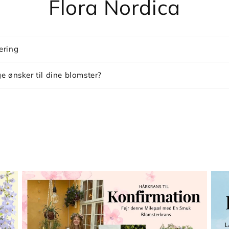
Flora Nordica
ering
e ønsker til dine blomster?