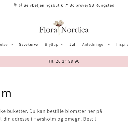
💐 🛒 Selvbetjeningsbutik 📍 Bolbrovej 93 Rungsted
else
Gavekurve
Bryllup
Jul
Anledninger
Inspir
Tlf. 26 24 99 90
lm
ke buketter. Du kan bestille blomster her på
l din adresse i Hørsholm og omegn. Bestil