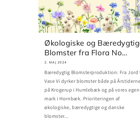
Økologiske og Bæredygtig
Blomster fra Flora No...
2. MAJ 2024
Bæredygtig Blomsterproduktion: Fra Jord t
Vase Vi dyrker blomster både på Årstidern
på Krogerup i Humlebæk og på vores egen
mark i Hornbæk. Prioriteringen af
økologiske, bæredygtige og danske
blomster...