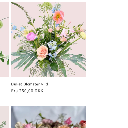
Buket Blomster Vild
Normalpris
Fra 250,00 DKK