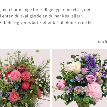
r
men har mange forskellige typer buketter, der
d enten du skal glæde en du har kær, eller vil
ket
. Besøg vores butik eller bestil blomsterne her
Sortér