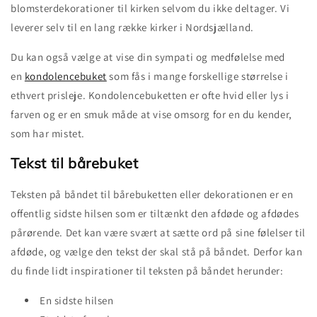
blomsterdekorationer til kirken selvom du ikke deltager. Vi
leverer selv til en lang række kirker i Nordsjælland.
Du kan også vælge at vise din sympati og medfølelse med
en
kondolencebuket
som fås i mange forskellige størrelse i
ethvert prisleje. Kondolencebuketten er ofte hvid eller lys i
farven og er en smuk måde at vise omsorg for en du kender,
som har mistet.
Tekst til bårebuket
Teksten på båndet til bårebuketten eller dekorationen er en
offentlig sidste hilsen som er tiltænkt den afdøde og afdødes
pårørende. Det kan være svært at sætte ord på sine følelser til
afdøde, og vælge den tekst der skal stå på båndet. Derfor kan
du finde lidt inspirationer til teksten på båndet herunder:
En sidste hilsen