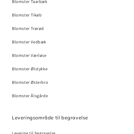
Blomster Taarbæk
Blomster Tikøb
Blomster Trørød
Blomster Vedbæk
Blomster Værløse
Blomster Ølstykke
Blomster Østerbro
Blomster Ålsgårde
Leveringsområde til begravelse
Levering til begravelse.