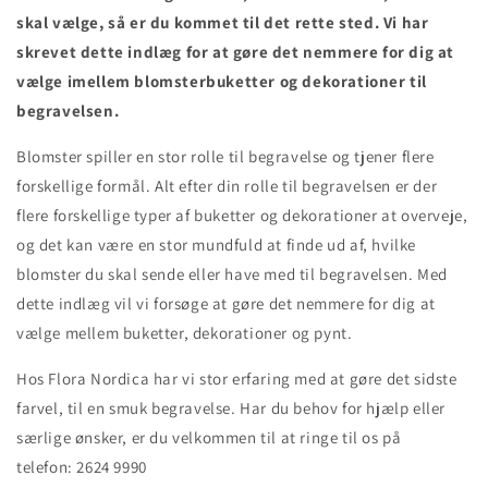
skal vælge, så er du kommet til det rette sted. Vi har
skrevet dette indlæg for at gøre det nemmere for dig at
vælge imellem blomsterbuketter og dekorationer til
begravelsen.
Blomster spiller en stor rolle til begravelse og tjener flere
forskellige formål. Alt efter din rolle til begravelsen er der
flere forskellige typer af buketter og dekorationer at overveje,
og det kan være en stor mundfuld at finde ud af, hvilke
blomster du skal sende eller have med til begravelsen. Med
dette indlæg vil vi forsøge at gøre det nemmere for dig at
vælge mellem buketter, dekorationer og pynt.
Hos Flora Nordica har vi stor erfaring med at gøre det sidste
farvel, til en smuk begravelse. Har du behov for hjælp eller
særlige ønsker, er du velkommen til at ringe til os på
telefon:
2624 9990