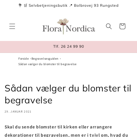
Gå til
💐 🛒 Selvbetjeningsbutik 📍 Bolbrovej 93 Rungsted
indhold
Indkøbskurv
Tlf. 26 24 99 90
Forside
Begravelsesguiden
Sådan vælger du blomster til begravelse
Sådan vælger du blomster til
begravelse
29. JANUAR 2021
Skal du sende blomster til kirken eller arrangere
dekorationer til begravelsen, men er i tvivl om, hvad du