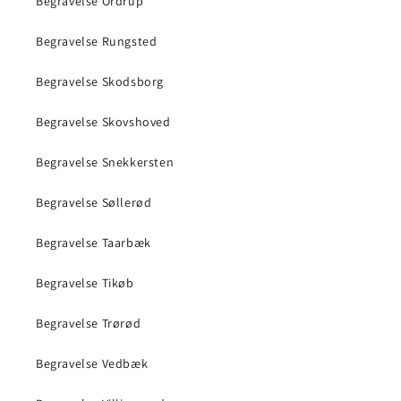
Begravelse Ordrup
Begravelse Rungsted
Begravelse Skodsborg
Begravelse Skovshoved
Begravelse Snekkersten
Begravelse Søllerød
Begravelse Taarbæk
Begravelse Tikøb
Begravelse Trørød
Begravelse Vedbæk