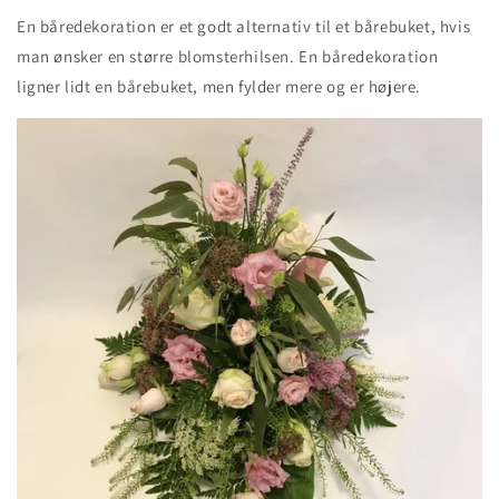
En båredekoration er et godt alternativ til et bårebuket, hvis
man ønsker en større blomsterhilsen. En båredekoration
ligner lidt en bårebuket, men fylder mere og er højere.