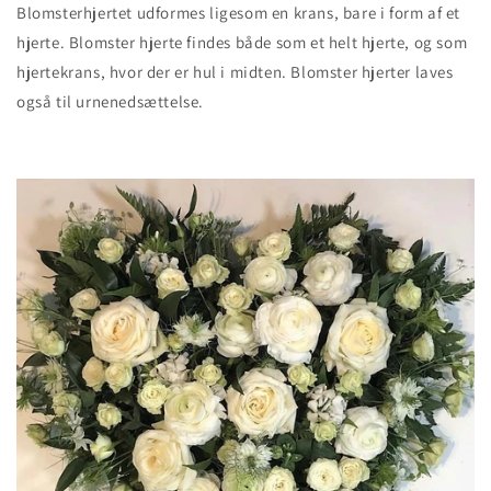
Blomsterhjertet udformes ligesom en krans, bare i form af et
hjerte. Blomster hjerte findes både som et helt hjerte, og som
hjertekrans, hvor der er hul i midten.
Blomster hjerter laves
også til urnenedsættelse.