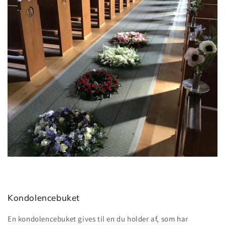
Kondolencebuket
En kondolencebuket gives til en du holder af, som har