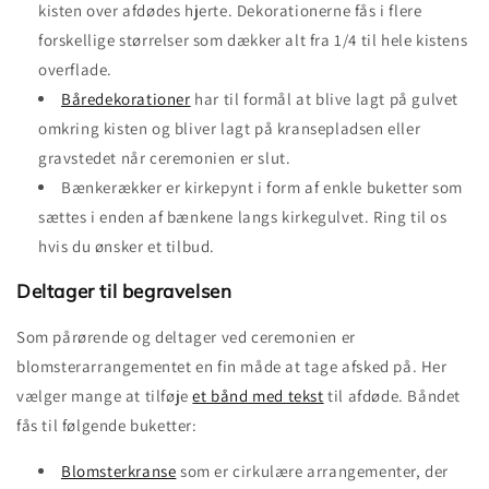
kisten over afdødes hjerte. Dekorationerne fås i flere
forskellige størrelser som dækker alt fra 1/4 til hele kistens
overflade.
Båredekorationer
har til formål at blive lagt på gulvet
omkring kisten og bliver lagt på kransepladsen eller
gravstedet når ceremonien er slut.
Bænkerækker er kirkepynt i form af enkle buketter som
sættes i enden af bænkene langs kirkegulvet. Ring til os
hvis du ønsker et tilbud.
Deltager til begravelsen
Som pårørende og deltager ved ceremonien er
blomsterarrangementet en fin måde at tage afsked på. Her
vælger mange at tilføje
et bånd med tekst
til afdøde. Båndet
fås til følgende buketter:
Blomsterkranse
som er cirkulære arrangementer, der