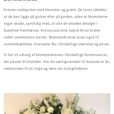
Kranse rundpyntes med blomster og grønt. De laves således,
at de kan ligge på gulvet eller på jorden, uden at blomsterne
tager skade, samtidig med, at alle de smukke detaljer i
buketten fremhæves. Kranse placeres typisk foran kisten
inden ceremonien starter. Blomsterkranse laves også til
urnenedsættelse. Kransene fås i forskellige størrelse og priser.
Vi har et udvalg af blomsterkranse i forskellige farvenuancer,
der passer til årstiden. Har du særlige ønsker til kransen er du
velkommen til at ringe og høre om mulighederne.