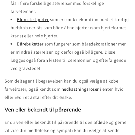
fås i flere forskellige størrelser med forskellige
farvetemaer.
Blomsterhjerter
som er smuk dekoration med et kærligt
budskab der fås som både åbne hjerter (som hjerteformet
krans) eller hele hjerter.
Bårebuketter
som fungerer som båredekorationer men
er mindre i størrelsen og derfor også billigere. Disse
lægges også foran kisten til ceremonien og efterfølgende
ved gravstedet.
Som deltager til begravelsen kan du også vælge at købe
farvelroser, også kendt som
nedkastningsroser
i enten hvid
eller rød i et antal efter dit ønske.
Ven eller bekendt til pårørende
Er du ven eller bekendt til pårørende til den afdøde og gerne
vil vise din medfølelse og sympati kan du vælge at sende