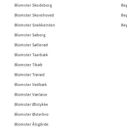
Blomster Skodsborg
Be
Blomster Skovshoved
Beg
Blomster Snekkersten
Beg
Blomster Søborg
Blomster Søllerød
Blomster Taarbæk
Blomster Tikøb
Blomster Trørød
Blomster Vedbæk
Blomster Værløse
Blomster Ølstykke
Blomster Østerbro
Blomster Ålsgårde