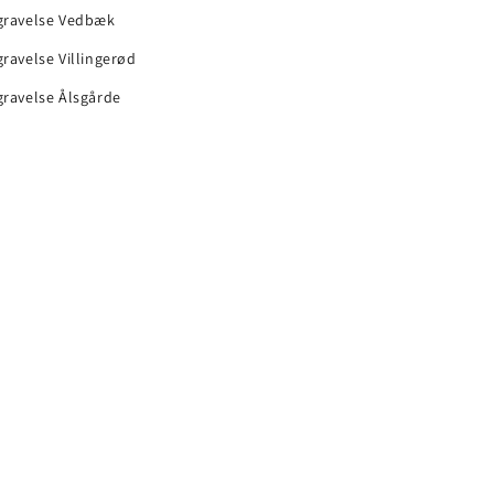
gravelse Vedbæk
ravelse Villingerød
ravelse Ålsgårde