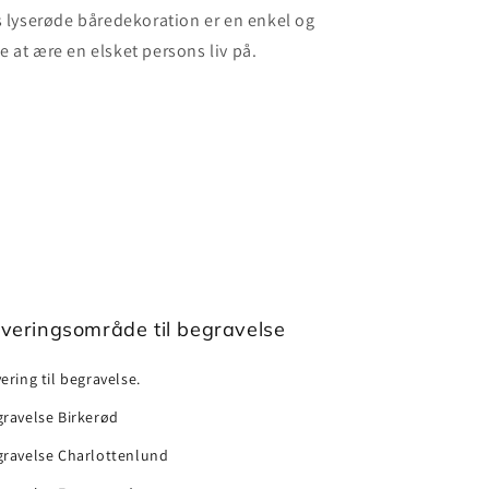
s lyserøde båredekoration er en enkel og
 at ære en elsket persons liv på.
veringsområde til begravelse
ering til begravelse.
ravelse Birkerød
gravelse Charlottenlund