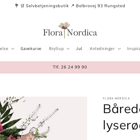
💐 🛒 Selvbetjeningsbutik 📍 Bolbrovej 93 Rungsted
else
Gavekurve
Bryllup
Jul
Anledninger
Inspir
Tlf. 26 24 99 90
FLORA NORDICA
Båred
lyser