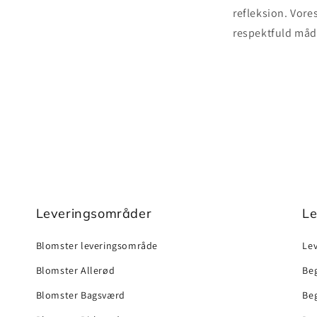
refleksion. Vore
respektfuld måde
Leveringsområder
Le
Blomster leveringsområde
Lev
Blomster Allerød
Beg
Blomster Bagsværd
Be