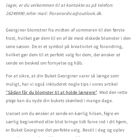
lager, er du velkommen til at kontakte os på telefon:
26249990 /eller mail: floranordica@outlook.dk.
Georginer blomstrer fra midten af sommeren til den første
frost, hvilket gør dem til en af de mest elskede blomster i den
sene sæson. De er et symbol på kreativitet og forandring,
hvilket gør dem til et perfekt valg for dem, der ønsker at
sende en besked om fornyelse og håb.
For at sikre, at din Buket Georginer varer så længe som
muligt, har vi også inkluderet nogle tips i vores artikel
"Sådan får du blomster til at holde længere"
. Med den rette
pleje kan du nyde din bukets skønhed i mange dage.
Uanset om du ønsker at sende en kærlig hilsen, fejre en
særlig begivenhed eller blot bringe lidt farve ind i dit hjem,
er Buket Georginer det perfekte valg. Bestil i dag og oplev