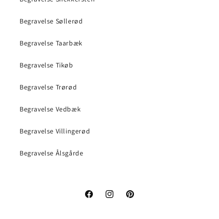
Begravelse Søllerød
Begravelse Taarbæk
Begravelse Tikøb
Begravelse Trørød
Begravelse Vedbæk
Begravelse Villingerød
Begravelse Ålsgårde
Facebook
Instagram
Pinterest